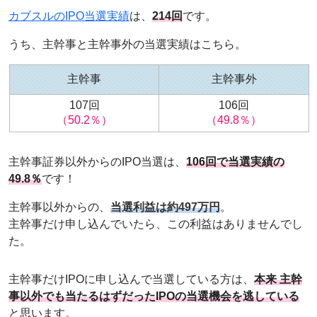
カブスルのIPO当選実績
は、
214回
です。
うち、主幹事と主幹事外の当選実績はこちら。
主幹事
主幹事外
107回
106回
（50.2％）
（49.8％）
主幹事証券以外からのIPO当選は、
106回で当選実績の
49.8％
です！
主幹事以外からの、
当選利益は約497万円
。
主幹事だけ申し込んでいたら、この利益はありませんでし
た。
主幹事だけIPOに申し込んで当選している方は、
本来 主幹
事以外でも当たるはずだったIPOの当選機会を逃している
と思います。