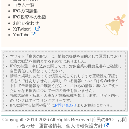
コラム一覧
IPOの問題集
IPO投資本の出版
お問い合わせ
X(Twitter）
YouTube
本サイト「庶民のIPO」は、情報の提供を目的として運営しており
投資の勧誘を目的とするものではありません。
IPOの抽選・申し込みに関しては、対象企業の目論見書をご確認し
自己責任にて行なってください。
情報の掲載にあたっては慎重を期しておりますが正確性を保証す
るものではありません。掲載している情報については各Webサイ
トにて最新情報をご確認ください。これらの情報に基づいて被っ
たいかなる損害について一切の責任を負いません。
掲載の記事・写真・図表など無断転載を禁止します。サイト内へ
のリンクはすべてリンクフリーです。
IPOに関する疑問や質問は
お問い合わせ
よりお気軽にどうぞ。
Copyright© 2014-2026 All Rights Reserved.
庶民のIPO
お問
い合わせ
運営者情報
個人情報保護方針