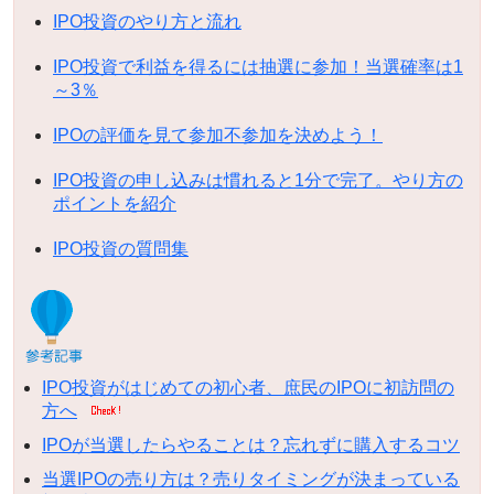
IPO投資のやり方と流れ
IPO投資で利益を得るには抽選に参加！当選確率は1
～3％
IPOの評価を見て参加不参加を決めよう！
IPO投資の申し込みは慣れると1分で完了。やり方の
ポイントを紹介
IPO投資の質問集
IPO投資がはじめての初心者、庶民のIPOに初訪問の
方へ
IPOが当選したらやることは？忘れずに購入するコツ
当選IPOの売り方は？売りタイミングが決まっている