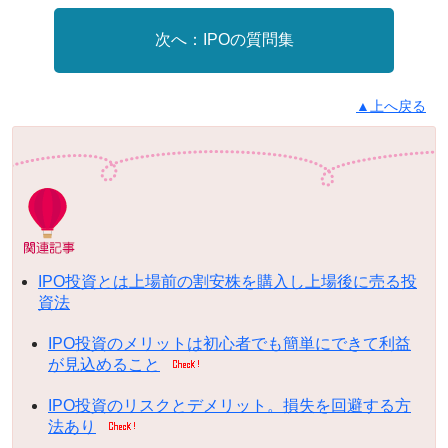
IPOの質問集
▲上へ戻る
IPO投資とは上場前の割安株を購入し上場後に売る投
資法
IPO投資のメリットは初心者でも簡単にできて利益
が見込めること
IPO投資のリスクとデメリット。損失を回避する方
法あり