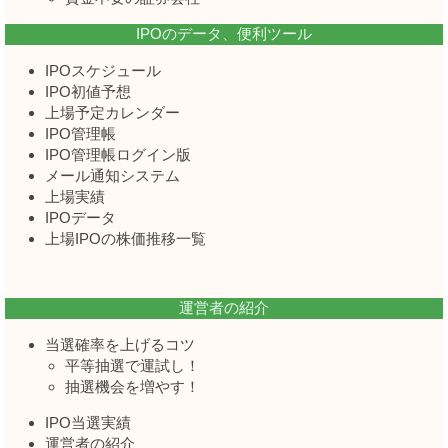
IPOのデータ、便利ツール
IPOスケジュール
IPO初値予想
上場予定カレンダー
IPO管理帳
IPO管理帳ログイン版
メール通知システム
上場実績
IPOデータ
上場IPOの株価推移一覧
運営者の紹介
当選確率を上げるコツ
平等抽選で運試し！
抽選機会を増やす！
IPO当選実績
運営者の紹介