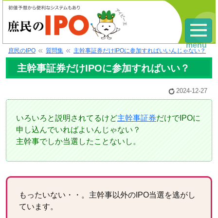
menu
庶民のIPO
質問集
主幹事証券だけIPOに参加すればいいんじゃない？
主幹事証券だけIPOに参加すればいい？
2024-12-27
いろいろと説明されてるけど
主幹事証券
だけでIPOに
申し込んでいればよいんじゃない？
主幹事でしか当選したことないし。
もったいない・・。主幹事以外のIPO当選を逃がし
ています。