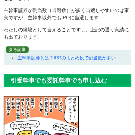
主幹事証券が割当数（当選数）が多く当選しやすいのは事
実ですが、主幹事以外でもIPOに当選します！
わたしの経験として言えることですし、上記の通り実績に
も出ております。
参考記事
主幹事証券とは？IPOのまとめ役で割当数が多い
引受幹事でも委託幹事でも申し込む