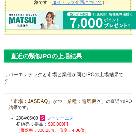
象です（
タイアップ企画について
）
直近の類似IPOの上場結果
リバーエレテックと市場と業種が同じIPOの上場結果で
す。
「市場：JASDAQ」かつ「業種：電気機器」
の直近のIPO
結果です。
2004/06/08
シーシーエス
初値売り損益：
980,000円
騰落率：306.25％、倍率：4.06倍