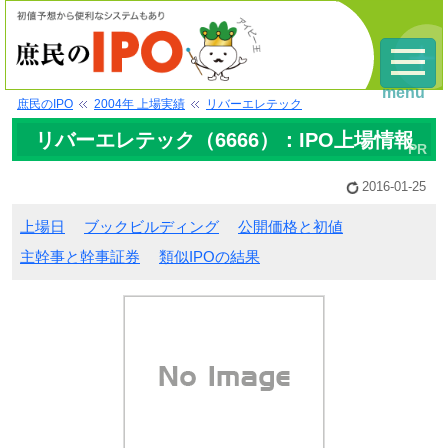
menu
庶民のIPO
2004年 上場実績
リバーエレテック
リバーエレテック（6666）：IPO上場情報
2016-01-25
上場日
ブックビルディング
公開価格と初値
主幹事と幹事証券
類似IPOの結果