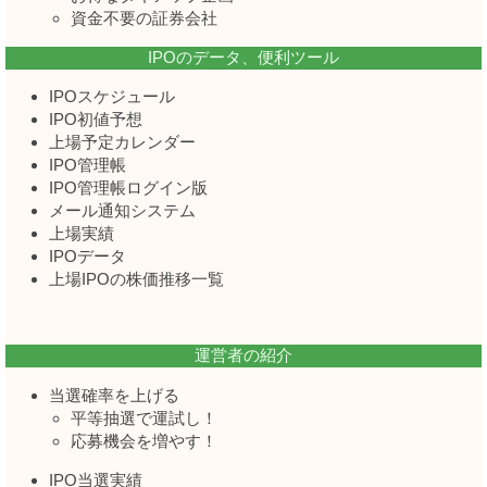
資金不要の証券会社
IPOのデータ、便利ツール
IPOスケジュール
IPO初値予想
上場予定カレンダー
IPO管理帳
IPO管理帳ログイン版
メール通知システム
上場実績
IPOデータ
上場IPOの株価推移一覧
運営者の紹介
当選確率を上げる
平等抽選で運試し！
応募機会を増やす！
IPO当選実績