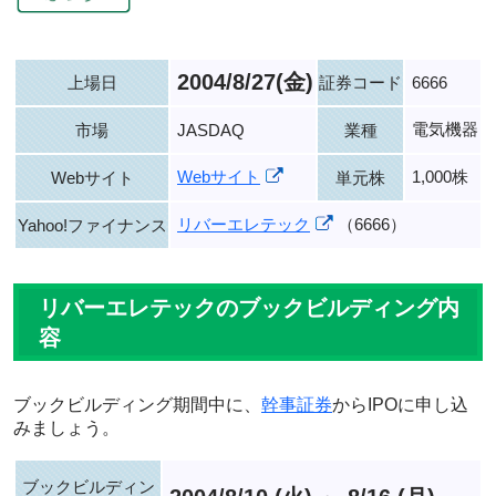
2004/8/27(金)
上場日
証券コード
6666
電気機器
市場
JASDAQ
業種
Webサイト
1,000株
Webサイト
単元株
リバーエレテック
（6666）
Yahoo!ファイナンス
リバーエレテックのブックビルディング内
容
ブックビルディング期間中に、
幹事証券
からIPOに申し込
みましょう。
ブックビルディン