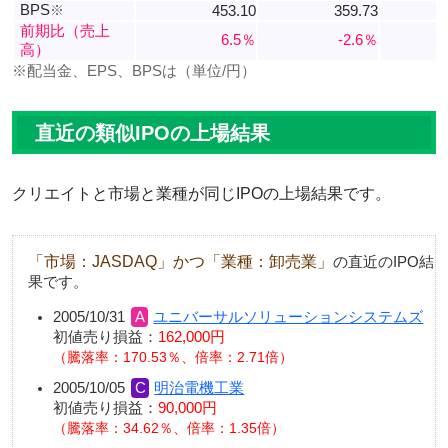
BPS
※
453.10
359.73
前期比（売上
6.5％
-2.6％
高）
※配当金、EPS、BPSは（単位/円）
直近の類似IPOの上場結果
クリエイトと市場と業種が同じIPOの上場結果です。
「市場：JASDAQ」かつ「業種：卸売業」
の直近のIPO結
果です。
2005/10/31
ユニバーサルソリューションシステムズ
初値売り損益：
162,000円
騰落率：170.53％、倍率：2.71倍
2005/10/05
明治電機工業
初値売り損益：
90,000円
騰落率：34.62％、倍率：1.35倍