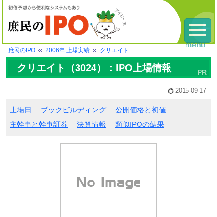
menu
庶民のIPO
2006年 上場実績
クリエイト
クリエイト（3024）：IPO上場情報
2015-09-17
上場日
ブックビルディング
公開価格と初値
主幹事と幹事証券
決算情報
類似IPOの結果