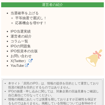
運営者の紹介
当選確率を上げる
平等抽選で運試し！
応募機会を増やす！
IPO当選実績
運営者の紹介
コラム一覧
IPOの問題集
IPO投資本の出版
お問い合わせ
X(Twitter）
YouTube
本サイト「庶民のIPO」は、情報の提供を目的として運営しており
投資の勧誘を目的とするものではありません。
IPOの抽選・申し込みに関しては、対象企業の目論見書をご確認し
自己責任にて行なってください。
情報の掲載にあたっては慎重を期しておりますが正確性を保証す
るものではありません。掲載している情報については各Webサイ