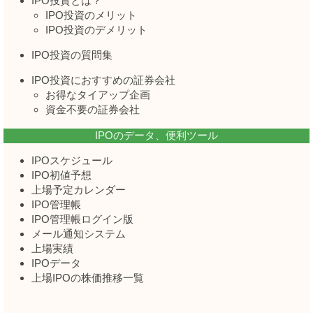
IPO投資とは？
IPO投資のメリット
IPO投資のデメリット
IPO投資の質問集
IPO投資におすすめの証券会社
お得なタイアップ企画
資金不要の証券会社
IPOのデータ、便利ツール
IPOスケジュール
IPO初値予想
上場予定カレンダー
IPO管理帳
IPO管理帳ログイン版
メール通知システム
上場実績
IPOデータ
上場IPOの株価推移一覧