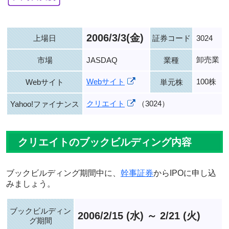
2006/3/3(金)
上場日
証券コード
3024
卸売業
市場
JASDAQ
業種
Webサイト
100株
Webサイト
単元株
クリエイト
（3024）
Yahoo!ファイナンス
クリエイトのブックビルディング内容
ブックビルディング期間中に、
幹事証券
からIPOに申し込
みましょう。
ブックビルディン
2006/2/15 (水) ～ 2/21 (火)
グ期間