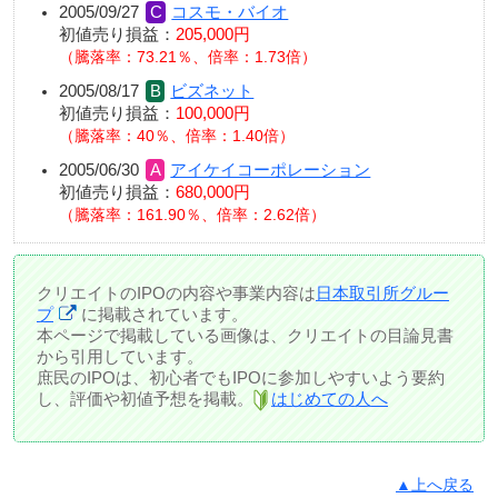
2005/09/27
コスモ・バイオ
初値売り損益：
205,000円
騰落率：73.21％、倍率：1.73倍
2005/08/17
ビズネット
初値売り損益：
100,000円
騰落率：40％、倍率：1.40倍
2005/06/30
アイケイコーポレーション
初値売り損益：
680,000円
騰落率：161.90％、倍率：2.62倍
クリエイトのIPOの内容や事業内容は
日本取引所グルー
プ
に掲載されています。
本ページで掲載している画像は、クリエイトの目論見書
から引用しています。
庶民のIPOは、初心者でもIPOに参加しやすいよう要約
し、評価や初値予想を掲載。
はじめての人へ
▲上へ戻る