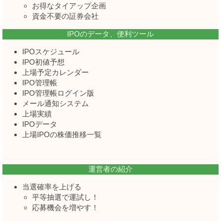
お得なタイアップ企画
資金不要の証券会社
IPOのデータ、便利ツール
IPOスケジュール
IPO初値予想
上場予定カレンダー
IPO管理帳
IPO管理帳ログイン版
メール通知システム
上場実績
IPOデータ
上場IPOの株価推移一覧
運営者の紹介
当選確率を上げる
平等抽選で運試し！
応募機会を増やす！