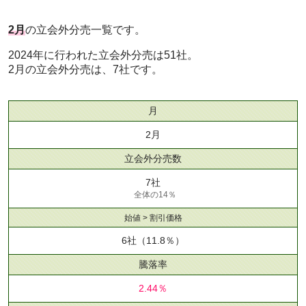
2月
の立会外分売一覧です。
2024年に行われた立会外分売は51社。
2月の立会外分売は、7社です。
月
2月
立会外分売数
7社
全体の14％
始値 > 割引価格
6社
（11.8％）
騰落率
2.44％