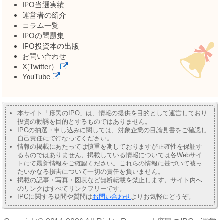
IPO当選実績
運営者の紹介
コラム一覧
IPOの問題集
IPO投資本の出版
お問い合わせ
X(Twitter）
YouTube
本サイト「庶民のIPO」は、情報の提供を目的として運営しており
投資の勧誘を目的とするものではありません。
IPOの抽選・申し込みに関しては、対象企業の目論見書をご確認し
自己責任にて行なってください。
情報の掲載にあたっては慎重を期しておりますが正確性を保証す
るものではありません。掲載している情報については各Webサイ
トにて最新情報をご確認ください。これらの情報に基づいて被っ
たいかなる損害について一切の責任を負いません。
掲載の記事・写真・図表など無断転載を禁止します。サイト内へ
のリンクはすべてリンクフリーです。
IPOに関する疑問や質問は
お問い合わせ
よりお気軽にどうぞ。