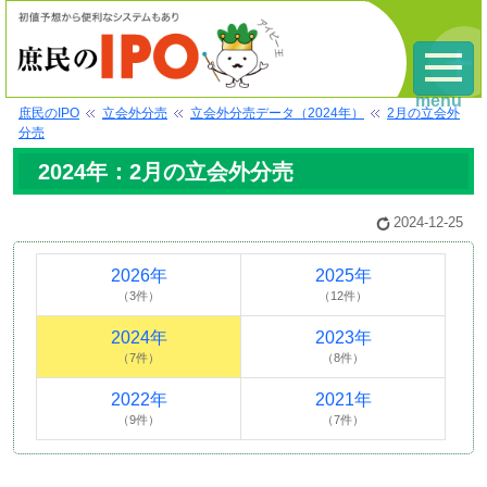
menu
庶民のIPO
立会外分売
立会外分売データ（2024年）
2月の立会外
分売
2024年：2月の立会外分売
2024-12-25
2026年
2025年
（3件）
（12件）
2024年
2023年
（7件）
（8件）
2022年
2021年
（9件）
（7件）