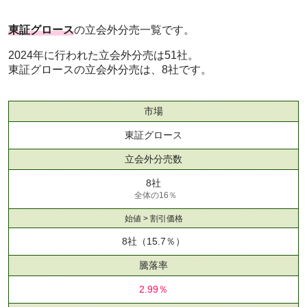
東証グロース
の立会外分売一覧です。
2024年に行われた立会外分売は51社。
東証グロースの立会外分売は、8社です。
市場
東証グロース
立会外分売数
8社
全体の16％
始値 > 割引価格
8社
（15.7％）
騰落率
2.99％