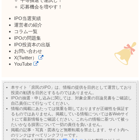
平等抽選で運試し！
応募機会を増やす！
IPO当選実績
運営者の紹介
コラム一覧
IPOの問題集
IPO投資本の出版
お問い合わせ
X(Twitter）
YouTube
本サイト「庶民のIPO」は、情報の提供を目的として運営しており
投資の勧誘を目的とするものではありません。
IPOの抽選・申し込みに関しては、対象企業の目論見書をご確認し
自己責任にて行なってください。
情報の掲載にあたっては慎重を期しておりますが正確性を保証す
るものではありません。掲載している情報については各Webサイ
トにて最新情報をご確認ください。これらの情報に基づいて被っ
たいかなる損害について一切の責任を負いません。
掲載の記事・写真・図表など無断転載を禁止します。サイト内へ
のリンクはすべてリンクフリーです。