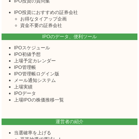
IPO投資の質問集
IPO投資におすすめの証券会社
お得なタイアップ企画
資金不要の証券会社
IPOのデータ、便利ツール
IPOスケジュール
IPO初値予想
上場予定カレンダー
IPO管理帳
IPO管理帳ログイン版
メール通知システム
上場実績
IPOデータ
上場IPOの株価推移一覧
運営者の紹介
当選確率を上げる