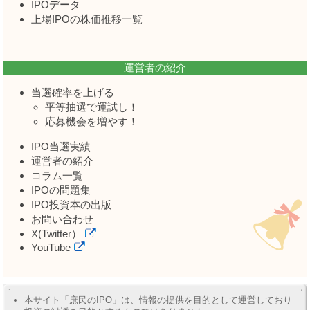
IPOデータ
上場IPOの株価推移一覧
運営者の紹介
当選確率を上げる
平等抽選で運試し！
応募機会を増やす！
IPO当選実績
運営者の紹介
コラム一覧
IPOの問題集
IPO投資本の出版
お問い合わせ
X(Twitter）
YouTube
本サイト「庶民のIPO」は、情報の提供を目的として運営しており