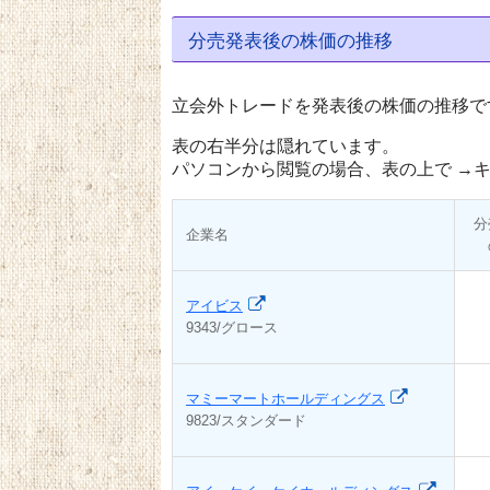
分売発表後の株価の推移
立会外トレードを発表後の株価の推移で
表の右半分は隠れています。
パソコンから閲覧の場合、表の上で →キ
分
企業名
アイビス
9343/グロース
マミーマートホールディングス
9823/スタンダード