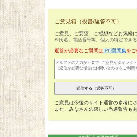
ご意見箱（投書/返答不可）
ご意見、ご要望、ご感想などお気軽
※氏名、電話番号等、個人の特定できる
返答が必要なご質問は
IPO質問集
をご
ご意見は今後のサイト運営の参考に
また、みなさんの嬉しい当選報告も