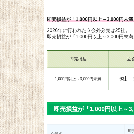
即売損益が「1,000円以上～3,000円未
2026年に行われた立会外分売は25社。
即売損益が「1,000円以上～3,000円
即売損益
立
6社
1,000円以上～3,000円未満
即売損益が「1,000円以上～3
即
企業名