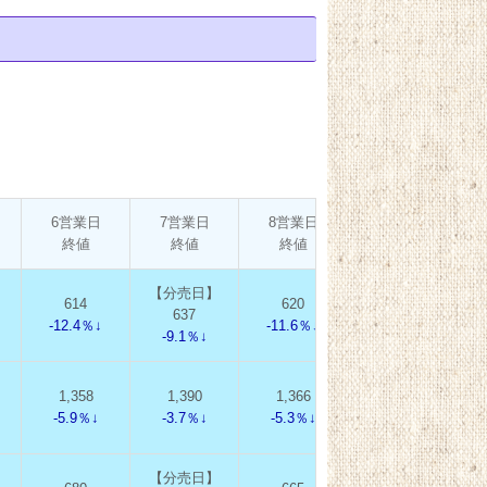
6営業日
7営業日
8営業日
9営業日
終値
終値
終値
終値
【分売日】
614
620
621
637
-12.4％↓
-11.6％↓
-11.4％↓
-9.1％↓
】
1,358
1,390
1,366
1,355
-5.9％↓
-3.7％↓
-5.3％↓
-6.1％↓
【分売日】