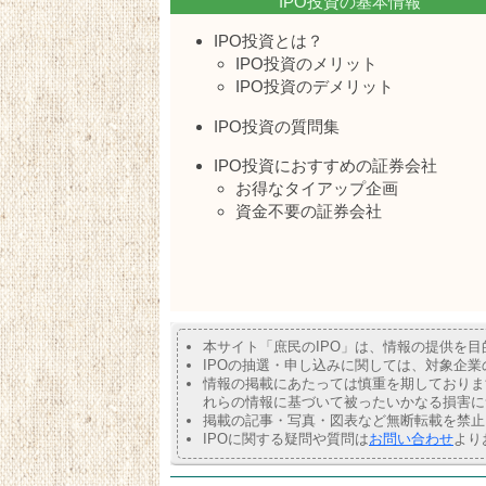
IPO投資の基本情報
IPO投資とは？
IPO投資のメリット
IPO投資のデメリット
IPO投資の質問集
IPO投資におすすめの証券会社
お得なタイアップ企画
資金不要の証券会社
本サイト「庶民のIPO」は、情報の提供を
IPOの抽選・申し込みに関しては、対象企
情報の掲載にあたっては慎重を期しておりま
れらの情報に基づいて被ったいかなる損害に
掲載の記事・写真・図表など無断転載を禁止
IPOに関する疑問や質問は
お問い合わせ
より