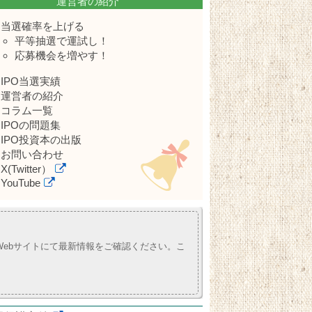
運営者の紹介
当選確率を上げる
平等抽選で運試し！
応募機会を増やす！
IPO当選実績
運営者の紹介
コラム一覧
IPOの問題集
IPO投資本の出版
お問い合わせ
X(Twitter）
YouTube
ebサイトにて最新情報をご確認ください。こ