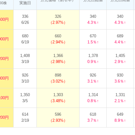
実施日
00株
336
326
340
340
400円
6/26
2.97%
4.3％↑
4.3％↑
680
660
670
689
000円
6/19
2.94%
1.5％↑
4.4％↑
1,408
1,366
1,378
1,405
200円
3/19
2.98%
0.9％↑
2.9％↑
926
898
926
930
800円
3/10
3.02%
3.1％↑
3.6％↑
1,350
1,303
1,314
1,331
100円
3/5
3.48%
0.8％↑
2.1％↑
614
596
618
649
200円
2/19
2.93%
3.7％↑
8.9％↑