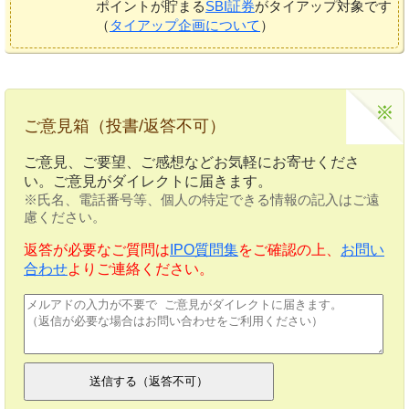
ポイントが貯まる
SBI証券
がタイアップ対象です
（
タイアップ企画について
）
ご意見箱（投書/返答不可）
ご意見、ご要望、ご感想などお気軽にお寄せくださ
い。ご意見がダイレクトに届きます。
※氏名、電話番号等、個人の特定できる情報の記入はご遠
慮ください。
返答が必要なご質問は
IPO質問集
をご確認の上、
お問い
合わせ
よりご連絡ください。