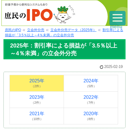
menu
庶民のIPO
立会外分売
立会外分売データ（2025年）
割引率による
損益が「3.5％以上～4％未満」の立会外分売
2025年：割引率による損益が「3.5％以上
～4％未満」の立会外分売
2025-02-19
2025年
2024年
（2件）
（5件）
2023年
2022年
（2件）
（7件）
2021年
2020年
（10件）
（8件）