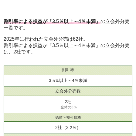
割引率による損益が「3.5％以上～4％未満」
の立会外分売
一覧です。
2025年に行われた立会外分売は62社。
割引率による損益が「3.5％以上～4％未満」の立会外分売
は、2社です。
割引率
3.5％以上～4％未満
立会外分売数
2社
全体の3％
始値 > 割引価格
2社
（3.2％）