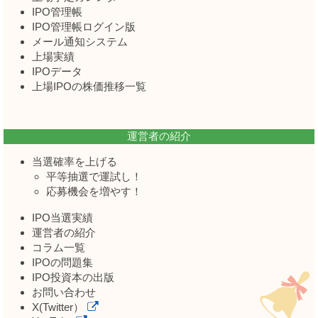
IPO管理帳
IPO管理帳ログイン版
メール通知システム
上場実績
IPOデータ
上場IPOの株価推移一覧
運営者の紹介
当選確率を上げる
平等抽選で運試し！
応募機会を増やす！
IPO当選実績
運営者の紹介
コラム一覧
IPOの問題集
IPO投資本の出版
お問い合わせ
X(Twitter）