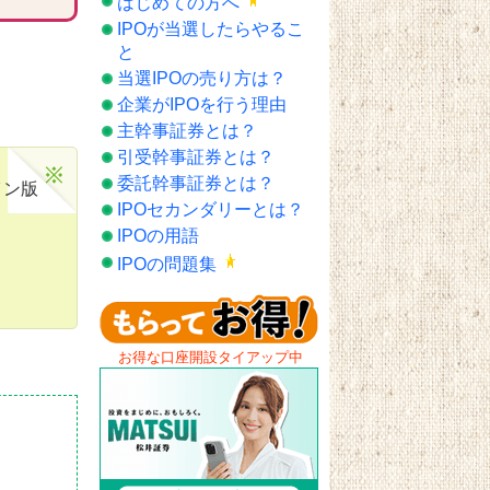
はじめての方へ
IPOが当選したらやるこ
と
当選IPOの売り方は？
企業がIPOを行う理由
主幹事証券とは？
引受幹事証券とは？
委託幹事証券とは？
イン版
IPOセカンダリーとは？
IPOの用語
IPOの問題集
お得な口座開設タイアップ中