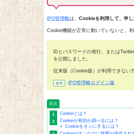
IPO管理帳
は、
Cookieを利用して、
Cookie機能が正常に動いていないと
IDとパスワードの発行、またはTwitt
を公開しました。
従来版（Cookie版）が利用できな
IPO管理帳ログイン版
目次
Cookieとは？
Cookieが有効か調べるには？
Cookieをオンにするには？
Cookieがオンなのに状態が保存され