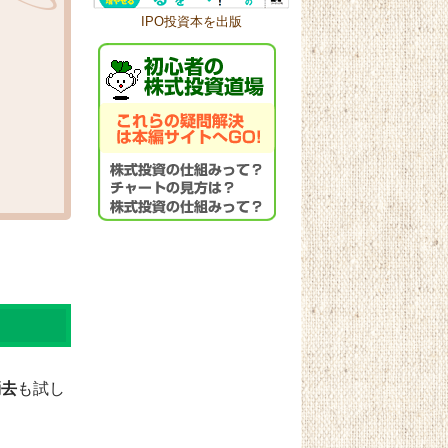
IPO投資本を出版
消去
も試し