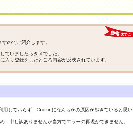
ますのでご紹介します。
録していましたらダメでした。
気に入り登録をしたところ内容が反映されています。
存に利用しておらず、Cookieになんらかの原因が起きていると思
るため、申し訳ありませんが当方でエラーの再現ができません。