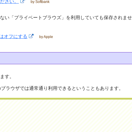
ください。
by Softbank
されない「プライベートブラウズ」を利用していても保存されま
はオフにする
by Apple
います。
のブラウザでは通常通り利用できるということもあります。