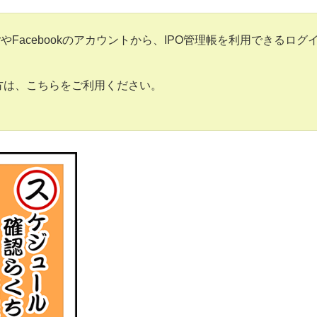
erやFacebookのアカウントから、IPO管理帳を利用できるログ
い方は、こちらをご利用ください。