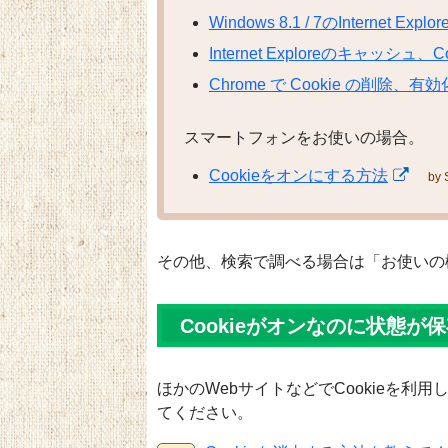
Windows 8.1 / 7のInternet Expl
Internet Exploreのキャッシ
Chrome で Cookie の削除、
スマートフォンをお使いの場合。
Cookieをオンにする方法
by 
その他、検索で調べる場合は「お使いの
Cookieがオンなのに状態が
ほかのWebサイトなどでCookieを
てください。