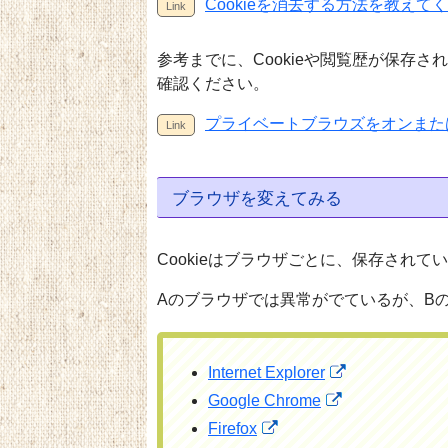
Cookieを消去する方法を教えて
参考までに、Cookieや閲覧歴が保存
確認ください。
プライベートブラウズをオンまた
ブラウザを変えてみる
Cookieはブラウザごとに、保存されて
Aのブラウザでは異常がでているが、B
Internet Explorer
Google Chrome
Firefox