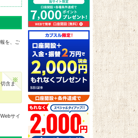
情報を、ご
一切含ま
Webサイ