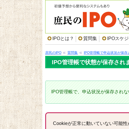
IPOとは？
質問集
IPOスケ
庶民のIPO
質問集
IPO管理帳で申込状況が保存
IPO管理帳で状態が保存され
IPO管理帳で、申込状況が保存され
Cookieが正常に動いていない可能