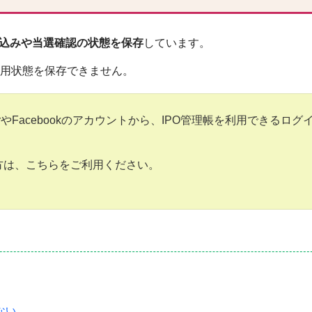
申し込みや当選確認の状態を保存
しています。
、利用状態を保存できません。
erやFacebookのアカウントから、IPO管理帳を利用できるログ
い方は、こちらをご利用ください。
ない