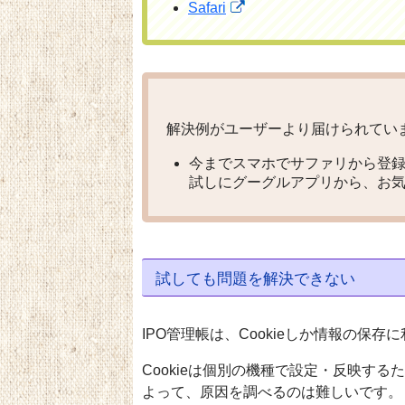
Safari
解決例がユーザーより届けられてい
今までスマホでサファリから登
試しにグーグルアプリから、お
試しても問題を解決できない
IPO管理帳は、Cookieしか情報の保
Cookieは個別の機種で設定・反映す
よって、原因を調べるのは難しいです。