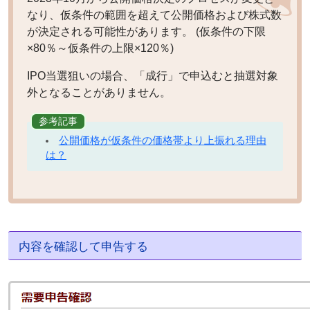
なり、仮条件の範囲を超えて公開価格および株式数
が決定される可能性があります。 (仮条件の下限
×80％～仮条件の上限×120％)
IPO当選狙いの場合、「成行」で申込むと抽選対象
外となることがありません。
参考記事
公開価格が仮条件の価格帯より上振れる理由
は？
内容を確認して申告する