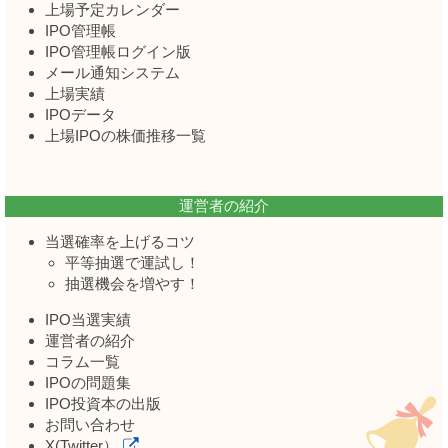
上場予定カレンダー
IPO管理帳
IPO管理帳ログイン版
メール通知システム
上場実績
IPOデータ
上場IPOの株価推移一覧
運営者の紹介
当選確率を上げるコツ
平等抽選で運試し！
抽選機会を増やす！
IPO当選実績
運営者の紹介
コラム一覧
IPOの問題集
IPO投資本の出版
お問い合わせ
X(Twitter）