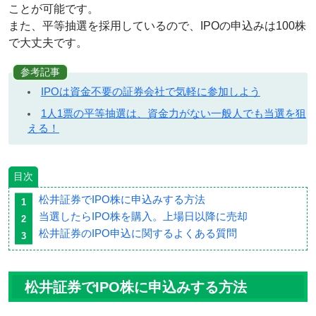
ことが可能です。
また、平等抽選を採用しているので、IPOの申込みは100株
で大丈夫です。
参考記事
IPOは資金不要の証券会社で気軽に参加しよう
1人1票の平等抽選は、資金力がない一般人でも当選を狙
える！
目次
松井証券でIPO株に申込みする方法
当選したらIPO株を購入。上場日以降に売却
松井証券のIPO申込に関するよくある質問
松井証券でIPO株に申込みする方法