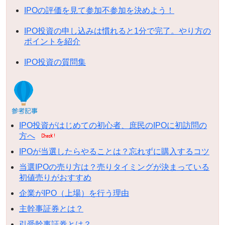
IPOの評価を見て参加不参加を決めよう！
IPO投資の申し込みは慣れると1分で完了。やり方の
ポイントを紹介
IPO投資の質問集
IPO投資がはじめての初心者、庶民のIPOに初訪問の
方へ
IPOが当選したらやることは？忘れずに購入するコツ
当選IPOの売り方は？売りタイミングが決まっている
初値売りがおすすめ
企業がIPO（上場）を行う理由
主幹事証券とは？
引受幹事証券とは？