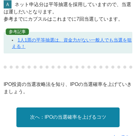
ネット申込分は平等抽選を採用していますので、当選
は運しだいとなります。
参考までにカブスルはこれまでに7回当選しています。
参考記事
1人1票の平等抽選は、資金力がない一般人でも当選を狙
える！
IPO投資の当選攻略法を知り、IPOの当選確率を上げていき
ましょう。
IPOの当選確率を上げるコツ