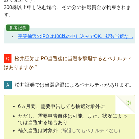
200株以上申し込む場合、その分の抽選資金が拘束されま
す。
参考記事
平等抽選のIPOは100株の申し込みでOK。複数当選なし
松井証券はIPO当選後に当選を辞退するとペナルティ
はありますか？
松井証券では当選辞退によるペナルティがあります。
6ヵ月間、需要申告しても抽選対象外に
ただし、需要申告自体は可能。また、状況によっ
ては当選する場合あり
補欠当選は対象外
（辞退してもペナルティなし）